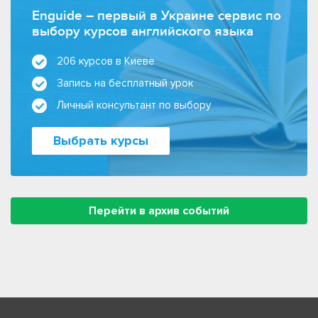
Enguide – первый в Украине сервис по
выбору курсов английского языка
206 курсов в Киеве
Запись на бесплатный урок
Личный консультант по выбору
Выбрать курсы
Перейти в архив событий