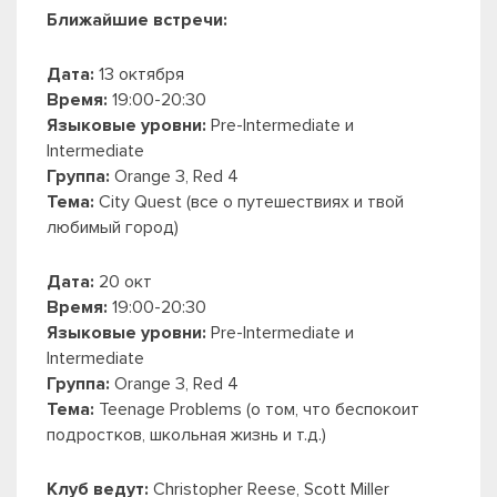
Ближайшие встречи:
Дата:
13 октября
Время:
19:00-20:30
Языковые уровни:
Pre-Intermediate и
Intermediate
Группа:
Orange 3, Red 4
Тема:
City Quest (все о путешествиях и твой
любимый город)
Дата:
20 окт
Время:
19:00-20:30
Языковые уровни:
Pre-Intermediate и
Intermediate
Группа:
Orange 3, Red 4
Тема:
Teenage Problems (о том, что беспокоит
подростков, школьная жизнь и т.д.)
Клуб ведут:
Christopher Reese, Scott Miller