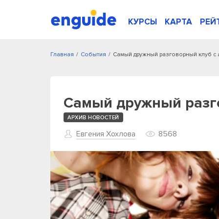
КУРСЫ
КАРТА
РЕЙ
Главная
/
События
/
Самый дружный разговорный клуб с
Самый дружный разго
АРХИВ НОВОСТЕЙ
Евгения Хохлова
8568