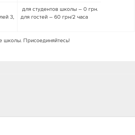
для студентов школы – 0 грн.
лей 3,
для гостей – 60 грн/2 часа
е школы. Присоединяйтесь!