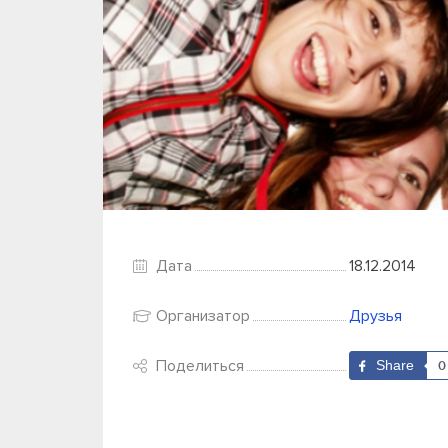
Дата
18.12.2014
Организатор
Друзья
Поделиться
Share
0