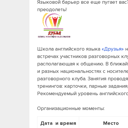
Языковой барьер все еще пугает вас
преодолеть!
Школа английского языка
«Друзья»
н
встречах участников разговорных кл
располагающая к общению. В ближай
и разных национальностях с носител
разговорного клуба. Занятия провод
тренингов: карточки, парные задания,
Рекомендуемый уровень английского дл
Организационные моменты:
Дата и время
Место