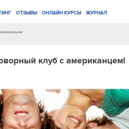
ТИНГ
ОТЗЫВЫ
ОНЛАЙН КУРСЫ
ЖУРНАЛ
 американцем!
ворный клуб с американцем!