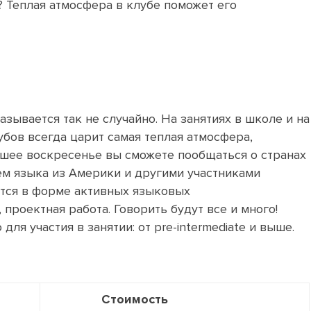
? Теплая атмосфера в клубе поможет его
азывается так не случайно. На занятиях в школе и на
убов всегда царит самая теплая атмосфера,
шее воскресенье вы сможете пообщаться о странах
ем языка из Америки и другими участниками
ятся в форме активных языковых
 проектная работа. Говорить будут все и много!
я участия в занятии: от pre-intermediate и выше.
Стоимость