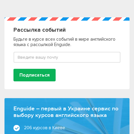
Рассылка событий
Будьте в курсе всех событий в мире английского
языка с рассылкой Enguide.
Подписаться
Enguide – первый в Украине сервис по
выбору курсов английского языка
206 курсов в Киеве