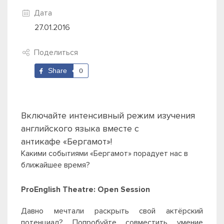
Дата
27.01.2016
Поделиться
Share
0
Включайте интенсивный режим изучения
английского языка вместе с
антикафе «Бергамот»!
Какими событиями «Бергамот» порадует нас в
ближайшее время?
ProEnglish Theatre: Open Session
Давно мечтали раскрыть свой актёрский
потенциал? Попробуйте совместить умение