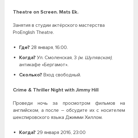
Theatre on Screen. Mats Ek.
Занятия в студии актёрского мастерства
ProEnglish Theatre.
Где?
28 января, 16:00.
Когда?
Ул. Смоленская, 3
(м. Шулявская)
,
антикафе «Бергамот».
Сколько?
Вход свободный.
Crime & Thriller Night with Jimmy Hill
Проведи ночь за просмотром фильмов на
английском, а после
– обсудите их с носителем
шекспировского языка Джимми Хиллом.
Когда?
29 января 2016, 23:00