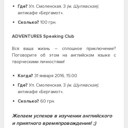
Где?
Ул. Смоленская, 3
(м. Шулявская)
,
антикафе «Бергамот».
Сколько?
100 грн.
ADVENTURES Speaking Club
Вся ваша жизнь
– сплошное приключение?
Поговорите об этом на английском языке с
творческими личностями!
Когда?
31 января 2016, 15:00
Где?
Ул. Смоленская, 3
(м. Шулявская)
,
антикафе «Бергамот».
Сколько?
60 грн.
Желаем успехов в изучении английского
и приятного времяпровождения! ;)