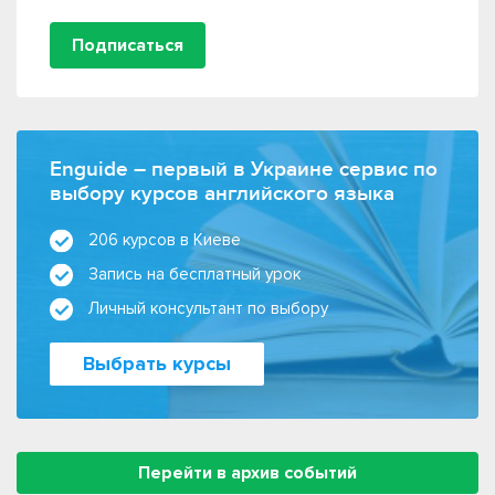
Подписаться
Enguide – первый в Украине сервис по
выбору курсов английского языка
206 курсов в Киеве
Запись на бесплатный урок
Личный консультант по выбору
Выбрать курсы
Перейти в архив событий