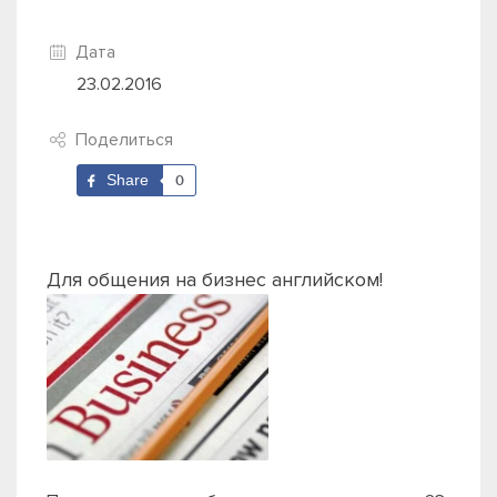
Дата
23.02.2016
Поделиться
Share
0
Для общения на бизнес английском!