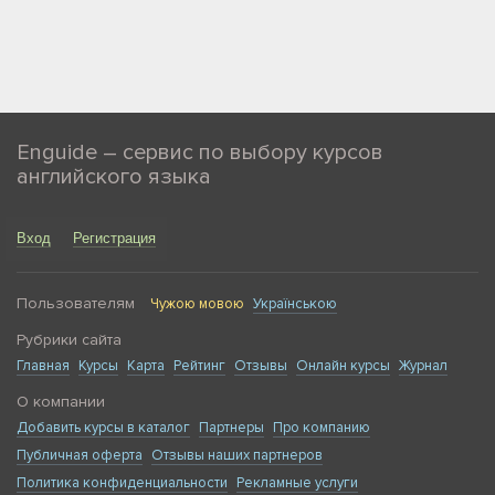
Enguide – сервис по выбору курсов
английского языка
Вход
Регистрация
Пользователям
Чужою мовою
Українською
Рубрики сайта
Главная
Курсы
Карта
Рейтинг
Отзывы
Онлайн курсы
Журнал
О компании
Добавить курсы в каталог
Партнеры
Про компанию
Публичная оферта
Отзывы наших партнеров
Политика конфиденциальности
Рекламные услуги