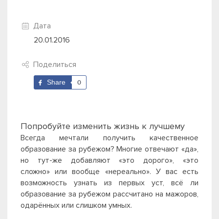
Дата
20.01.2016
Поделиться
Share
0
Попробуйте изменить жизнь к лучшему
Всегда мечтали получить качественное
образование за рубежом? Многие отвечают
«да»,
но тут-же добавляют
«это дорого»,
«это
сложно»
или вообще
«нереально». У вас есть
возможность узнать из первых уст, всё ли
образование за рубежом рассчитано на мажоров,
одарённых или слишком умных.