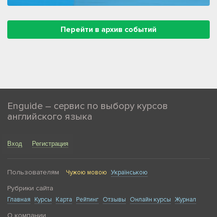
Перейти в архив событий
Enguide – сервис по выбору курсов
английского языка
Вход
Регистрация
Пользователям
Чужою мовою
Українською
Рубрики сайта
Главная
Курсы
Карта
Рейтинг
Отзывы
Онлайн курсы
Журнал
О компании