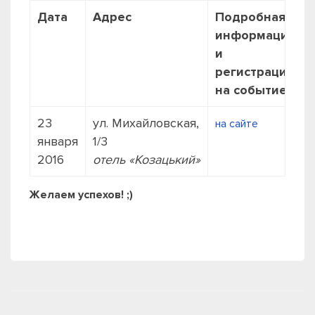
Дата
Адрес
Подробная
информация
и
регистрация
на событие
23
ул. Михайловская,
на сайте
января
1/3
2016
отель «Козацький»
Желаем успехов! ;)