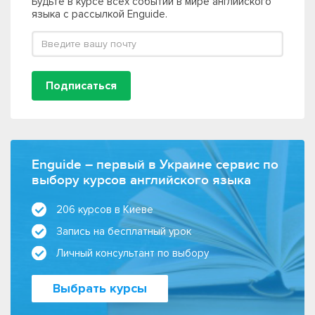
Будьте в курсе всех событий в мире английского
языка с рассылкой Enguide.
Подписаться
Enguide – первый в Украине сервис по
выбору курсов английского языка
206 курсов в Киеве
Запись на бесплатный урок
Личный консультант по выбору
Выбрать курсы