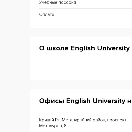
Учебные пособия
Оплата
О школе English University
Офисы English University 
Кривий Ріг, Металургійний район, проспект
Металургів, 8