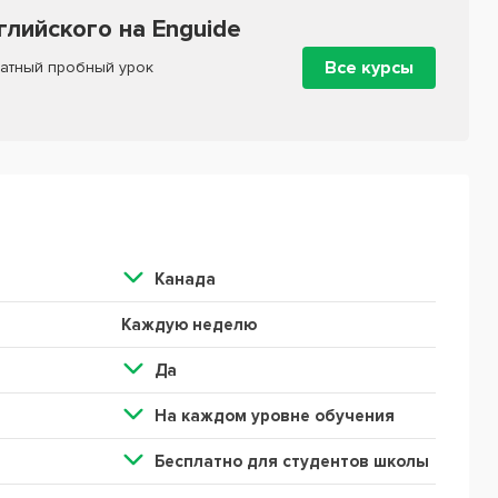
лийского на Enguide
Все курсы
атный пробный урок
Канада
Каждую неделю
Да
На каждом уровне обучения
Бесплатно для студентов школы