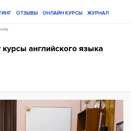
ТИНГ
ОТЗЫВЫ
ОНЛАЙН КУРСЫ
ЖУРНАЛ
rsity
ty курсы английского языка