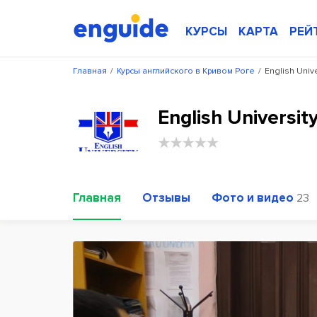
КУРСЫ
КАРТА
РЕЙ
Главная
/
Курсы английского в Кривом Роге
/
English Unive
English Universi
Главная
Отзывы
Фото и видео
23