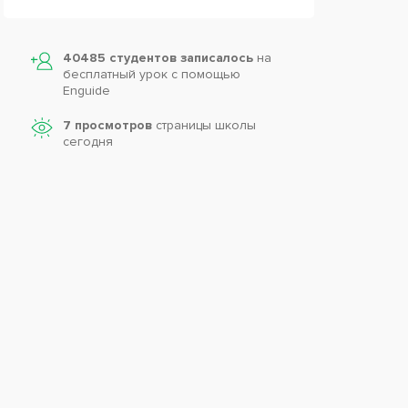
40485 студентов записалось
на
бесплатный урок с помощью
Enguide
7 просмотров
страницы школы
сегодня