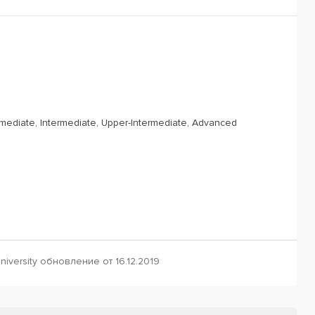
rmediate, Intermediate, Upper-Intermediate, Advanced
iversity обновление от 16.12.2019