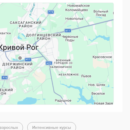
Powered by
Leaflet
— © Google 2026
 взрослых
Интенсивные курсы