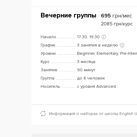
Вечерние группы
695
грн/мес
2085
грн/курс
Начало
17:30, 19:30
График
3 занятия в неделю
Уровни
Beginner, Elementary, Pre-Inte
Курс
3 месяца
Занятие
90 минут
Группа
до 8 человек
Носитель
с уровня Advanced
Информация о наборах от школы English Un