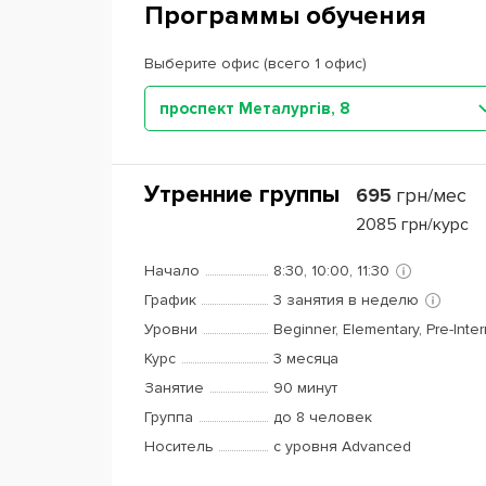
Программы обучения
Выберите офис (всего 1 офис)
проспект Металургів, 8
Утренние группы
695
грн/мес
2085
грн/курс
Начало
8:30, 10:00, 11:30
График
3 занятия в неделю
Уровни
Beginner, Elementary, Pre-Inte
Курс
3 месяца
Занятие
90 минут
Группа
до 8 человек
Носитель
с уровня Advanced