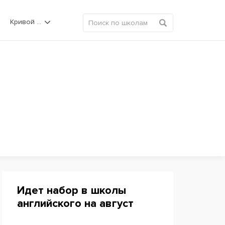
Кривой Рог
Идет набор в школы
английского на август