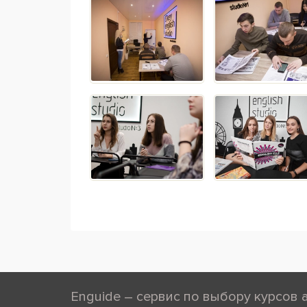
Enguide – сервис по выбору курсов 