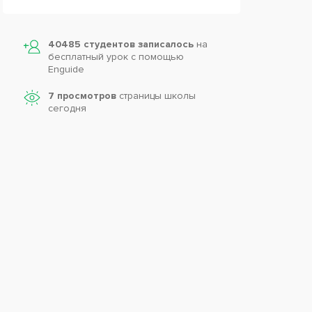
40485 студентов записалось
на
бесплатный урок с помощью
Enguide
7 просмотров
страницы школы
сегодня