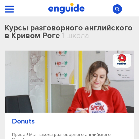
Курсы разговорного английского
в Кривом Роге
1 школа
Donuts
Привет! Мы - школа разговорного английского