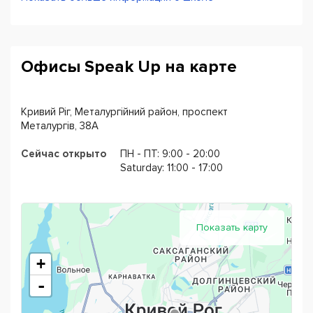
• 100% гарантия результата.
Офисы Speak Up на карте
Кривий Ріг, Металургійний район, проспект
Металургів, 38А
Сейчас открыто
ПН - ПТ: 9:00 - 20:00
Saturday: 11:00 - 17:00
Показать карту
+
-