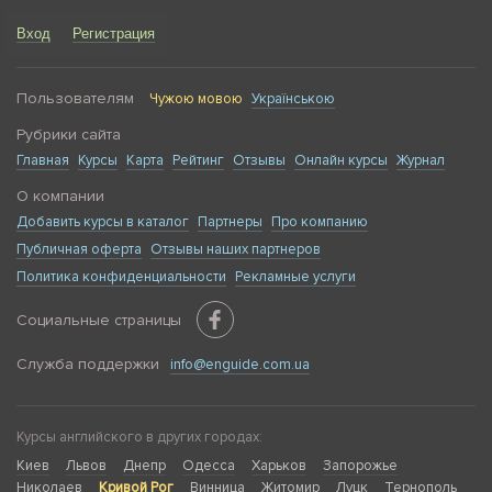
Вход
Регистрация
Пользователям
Чужою мовою
Українською
Рубрики сайта
Главная
Курсы
Карта
Рейтинг
Отзывы
Онлайн курсы
Журнал
О компании
Добавить курсы в каталог
Партнеры
Про компанию
Публичная оферта
Отзывы наших партнеров
Политика конфиденциальности
Рекламные услуги
Социальные страницы
Служба поддержки
info@enguide.com.ua
Курсы английского в других городах:
Киев
Львов
Днепр
Одесса
Харьков
Запорожье
Николаев
Кривой Рог
Винница
Житомир
Луцк
Тернополь