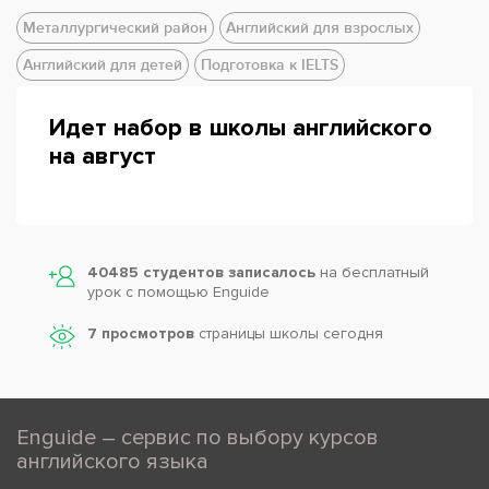
Металлургический район
Английский для взрослых
Английский для детей
Подготовка к IELTS
Идет набор в школы английского
на август
40485 студентов записалось
на бесплатный
урок с помощью Enguide
7 просмотров
страницы школы сегодня
Enguide – сервис по выбору курсов
английского языка