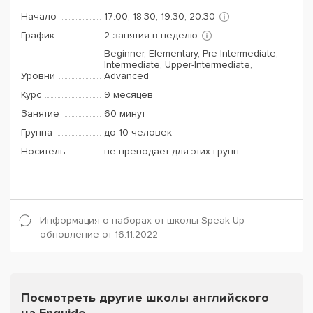
Начало
17:00, 18:30, 19:30, 20:30
График
2 занятия в неделю
Beginner, Elementary, Pre-Intermediate,
Intermediate, Upper-Intermediate,
Уровни
Advanced
Курс
9 месяцев
Занятие
60 минут
Группа
до 10 человек
Носитель
не преподает для этих групп
Информация о наборах от школы Speak Up
обновление от 16.11.2022
Посмотреть другие школы английского