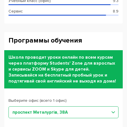
Учебный класс (офис)
9.3
Сервис
8.9
Программы обучения
Школа проводит уроки онлайн по всем курсам
через платформу Students' Zone для взрослых
и сервисы ZOOM и Skype для детей.
Записывайся на бесплатный пробный урок и
подтягивай свой английский не выходя из дома!
Выберите офис (всего 1 офис)
проспект Металургів, 38А