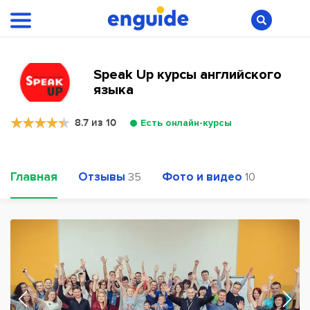
Speak Up курсы английского
языка
8.7 из 10
Есть онлайн-курсы
Главная
Отзывы
Фото и видео
35
10