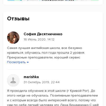
Отзывы
София Десятниченко
16 Июнь 2020, 14:12
Самая лучшая английская школа, все безумно
Powered by
Leaflet
— © Google 2026
нравиться, обучаюсь пол года прошла 2 уровня.
Прекрасные преподаватели, хороший сервис
Посмотреть →
marishka
31 Октябрь 2019, 22:44
Я проходила обучение в этой школе (г Кривой Рог). До
этого нигде не обучалась. Позитивным преподавателем
и с которым всегда было интересней всего, потому что
сам по себе легкий человек это Лена Бондаренко.С ней