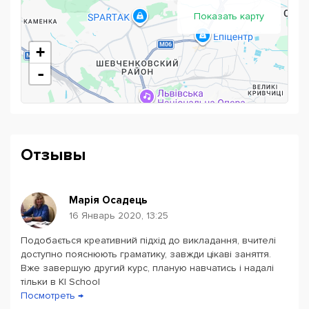
Показать карту
+
-
Отзывы
Марія Осадець
16 Январь 2020, 13:25
Подобається креативний підхід до викладання, вчителі
Powered by
Leaflet
— © Google 2026
доступно пояснюють граматику, завжди цікаві заняття.
Вже завершую другий курс, планую навчатись і надалі
тільки в КІ School
Посмотреть →