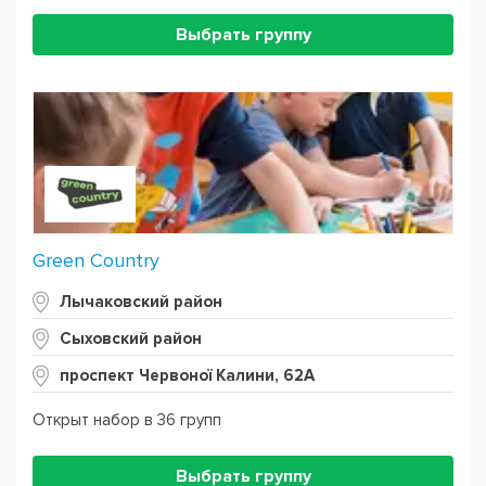
Выбрать группу
Green Country
Лычаковский район
Сыховский район
проспект Червоної Калини, 62А
Открыт набор в 36 групп
Выбрать группу