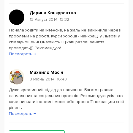
Дарина Конкурентна
13 Август 2014, 13:32
Почала ходити на інтенсив, на жаль не закінчила через
проблеми на роботі. Курси хороші - найкращі у Львові у
співвідношенні ціна/якість і цікаві разові заняття
проводять))) Рекомендую!
Посмотреть →
Михайло Мосін
3 Июнь 2014, 16:43
Дуже креативний підхід до навчання. Багато цікавих
навчальних та соціальних проектів. Рекомендую усім, хто
хоче вивчати іноземні мови, або просто її покращити свій
рівень.
Посмотреть →