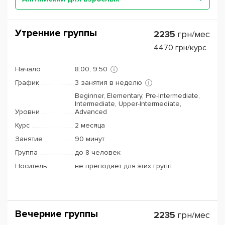
Утренние группы
2235
грн/мес
4470
грн/курс
Начало
8:00, 9:50
График
3 занятия в неделю
Beginner, Elementary, Pre-Intermediate,
Intermediate, Upper-Intermediate,
Уровни
Advanced
Курс
2 месяца
Занятие
90 минут
Группа
до 8 человек
Носитель
не преподает для этих групп
Вечерние группы
2235
грн/мес