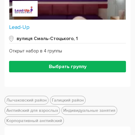
Lead-Up
вулиця Смаль-Стоцького, 1
Открыт набор в 4 группы
Выбрать группу
Лычаковский район
Галицкий район
Английский для взрослых
Индивидуальные занятия
Корпоративный английский