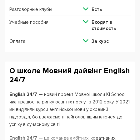
Разговорные клубы
Есть
Учебные пособия
Входят в
стоимость
Оплата
За курс
О школе Мовний дайвінг English
24/7
English 24/7
— новий проект Мовної школи KI School,
яка працює на ринку освітніх послуг з 2012 року. У 2021
ми виділили курси англійської мови у окремий
підрозділ, бо вважаємо її найголовнішим ключем до
успіху в сучасному світі.
English 24/7
— це команда амбітних, креативних,