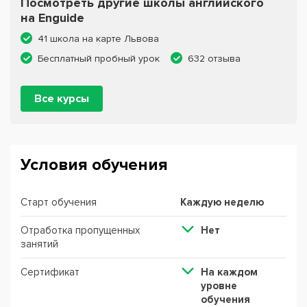
Посмотреть другие школы английского
на Enguide
41 школа на карте Львова
Бесплатный пробный урок
632 отзыва
Все курсы
Условия обучения
Старт обучения
Каждую неделю
Отработка пропущенных
Нет
занятий
Сертификат
На каждом
уровне
обучения