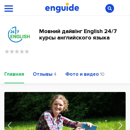
Мовний дайвінг English 24/7
курсы английского языка
Главная
Отзывы
Фото и видео
4
10