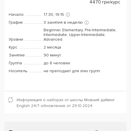
4470
грн/курс
Начало
17:30, 19:15
График
3 занятия в неделю
Beginner, Elementary, Pre-Intermediate,
Intermediate, Upper-Intermediate,
Уровни
Advanced
Курс
2 месяца
Занятие
90 минут
Группа
до 8 человек
Носитель
не преподает для этих групп
Информация о наборах от школы Мовний дайвінг
English 24/7 обновление от 29.10.2024