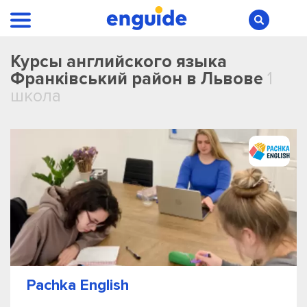
Курсы английского языка
Франківський район в Львове
1
школа
Pachka English