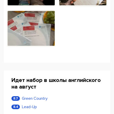
Идет набор в школы английского
на август
Green Country
8.7
Lead-Up
8.4