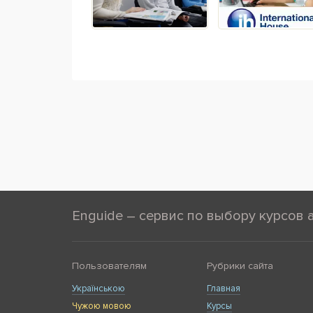
Enguide – сервис по выбору курсов 
Пользователям
Рубрики сайта
Українською
Главная
Чужою мовою
Курсы