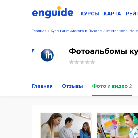
КУРСЫ
КАРТА
РЕЙ
Главная
/
Курсы английского в Львове
/
International Hous
Фотоальбомы кур
Главная
Отзывы
Фото и видео
2