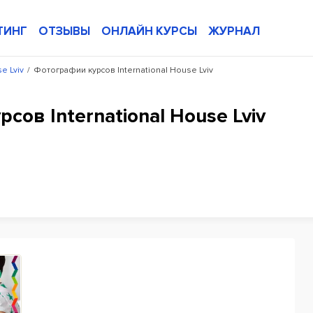
ТИНГ
ОТЗЫВЫ
ОНЛАЙН КУРСЫ
ЖУРНАЛ
e Lviv
/
Фотографии курсов International House Lviv
сов International House Lviv