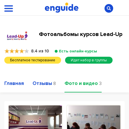
Фотоальбомы курсов Lead-Up
8.4 из 10
Есть онлайн-курсы
Бесплатное тестирование
Идет набор в группы
Главная
Отзывы
Фото и видео
8
3