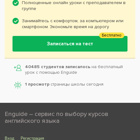
Полноценные онлайн уроки с преподавателем в
группе
Занимайтесь с комфортом, за компьютером или
смартфоном. Экономьте время на дорогу
Бесплатно
Записаться на тест
40485 студентов записалось
на бесплатный
урок с помощью Enguide
1 просмотр
страницы школы сегодня
Enguide – сервис по выбору курсов
английского языка
Вход
Регистрация