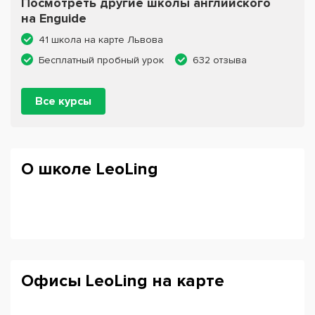
Посмотреть другие школы английского
на Enguide
41 школа на карте Львова
Бесплатный пробный урок
632 отзыва
Все курсы
О школе LeoLing
Офисы LeoLing на карте