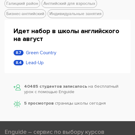
Галицкий район
Английский для взрослых
Бизнес-английский
Индивидуальные занятия
Идет набор в школы английского
на август
Green Country
8.7
Lead-Up
8.4
40485 студентов записалось
на бесплатный
урок с помощью Enguide
5 просмотров
страницы школы сегодня
Enguide – сервис по выбору курсов