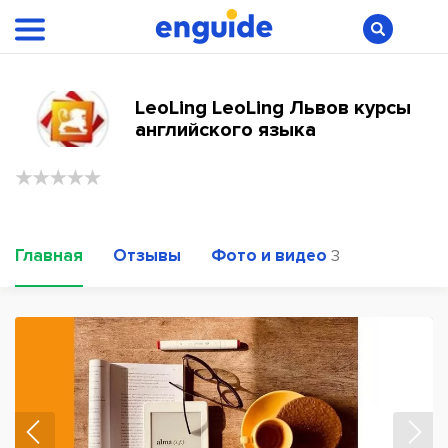
LeoLing LeoLing Львов курсы
английского языка
Главная
Отзывы
Фото и видео
3