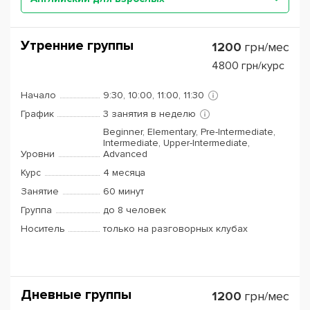
Утренние группы
1200
грн/мес
4800
грн/курс
Начало
9:30, 10:00, 11:00, 11:30
График
3 занятия в неделю
Beginner, Elementary, Pre-Intermediate,
Intermediate, Upper-Intermediate,
Уровни
Advanced
Курс
4 месяца
Занятие
60 минут
Группа
до 8 человек
Носитель
только на разговорных клубах
Дневные группы
1200
грн/мес