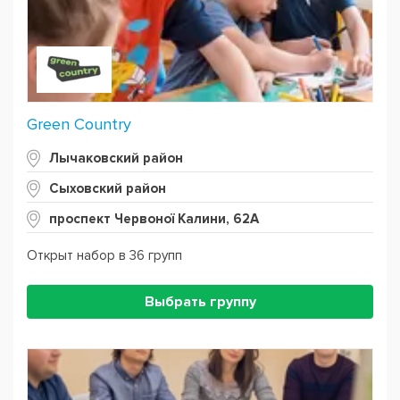
Powered by
Leaflet
— © Google 2026
Green Country
Лычаковский район
Сыховский район
проспект Червоної Калини, 62А
Открыт набор в 36 групп
Выбрать группу