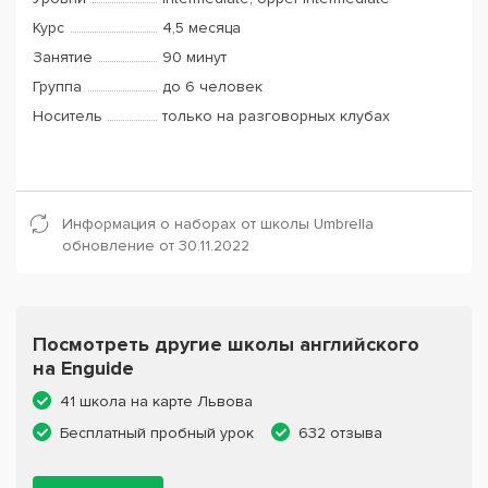
Курс
4,5 месяца
Занятие
90 минут
Группа
до 6 человек
Носитель
только на разговорных клубах
Информация о наборах от школы Umbrella
обновление от 30.11.2022
Посмотреть другие школы английского
на Enguide
41 школа на карте Львова
Бесплатный пробный урок
632 отзыва