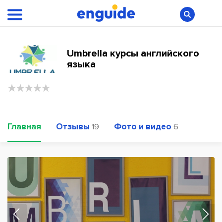
Umbrella курсы английского
языка
Главная
Отзывы
Фото и видео
19
6