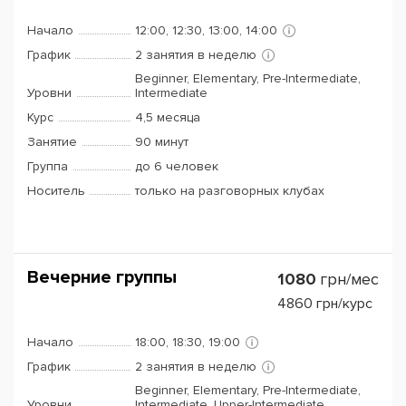
Начало
12:00, 12:30, 13:00, 14:00
График
2 занятия в неделю
Beginner, Elementary, Pre-Intermediate,
Уровни
Intermediate
Курс
4,5 месяца
Занятие
90 минут
Группа
до 6 человек
Носитель
только на разговорных клубах
Вечерние группы
1080
грн/мес
4860
грн/курс
Начало
18:00, 18:30, 19:00
График
2 занятия в неделю
Beginner, Elementary, Pre-Intermediate,
Уровни
Intermediate, Upper-Intermediate