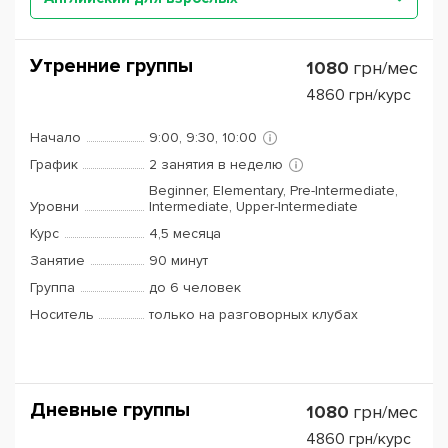
Утренние группы
1080
грн/мес
4860
грн/курс
Начало
9:00, 9:30, 10:00
График
2 занятия в неделю
Beginner, Elementary, Pre-Intermediate,
Уровни
Intermediate, Upper-Intermediate
Курс
4,5 месяца
Занятие
90 минут
Группа
до 6 человек
Носитель
только на разговорных клубах
Дневные группы
1080
грн/мес
4860
грн/курс