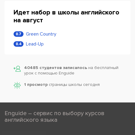
Идет набор в школы английского
на август
Green Country
8.7
Lead-Up
8.4
40485 студентов записалось
на бесплатный
урок с помощью Enguide
1 просмотр
страницы школы сегодня
Enguide – сервис по выбору курсов
английского языка