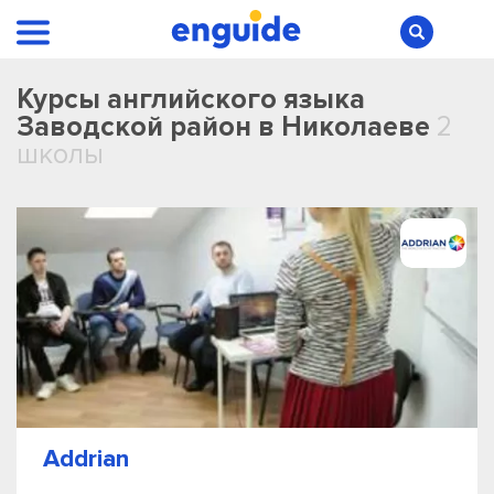
Курсы английского языка
Заводской район в Николаеве
2
школы
Addrian