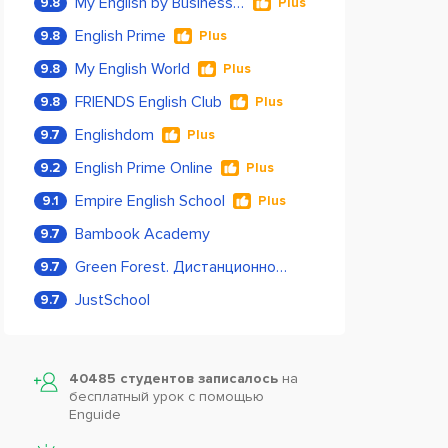
My English by Business Language
9.8
Plus
English Prime
9.8
Plus
My English World
9.8
Plus
FRIENDS English Club
9.8
Plus
Englishdom
9.7
Plus
English Prime Online
9.2
Plus
Empire English School
9.1
Plus
Bambook Academy
9.7
Green Forest. Дистанционное обучение
9.7
JustSchool
9.7
40485 студентов записалось
на
бесплатный урок с помощью
Enguide