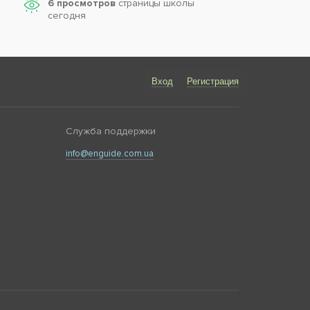
6 просмотров
страницы школы
сегодня
Вход
Регистрация
Служба поддержки
info@enguide.com.ua