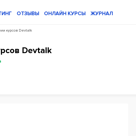
ТИНГ
ОТЗЫВЫ
ОНЛАЙН КУРСЫ
ЖУРНАЛ
ии курсов Devtalk
рсов Devtalk
а