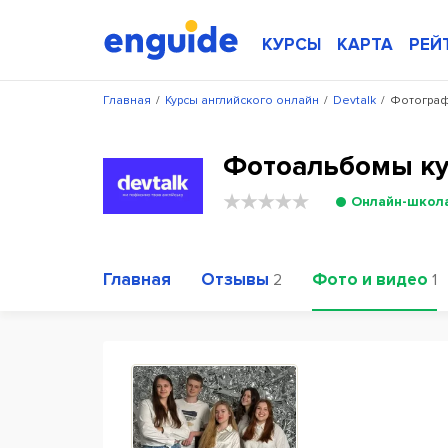
КУРСЫ
КАРТА
РЕЙ
Главная
/
Курсы английского онлайн
/
Devtalk
/
Фотограф
Фотоальбомы ку
Онлайн-школ
Главная
Отзывы
Фото и видео
2
1