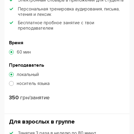
Электронный словарь в приложении для студента
Персональная тренировка аудирования, письма,
чтения и лексик
Бесплатное пробное занятие с твои
преподавателем
Время
60 мин
Преподаватель
локальный
носитель языка
350
грн/занятие
Для взрослых в группе
Занятия 3 раза в неделю по 80 минут