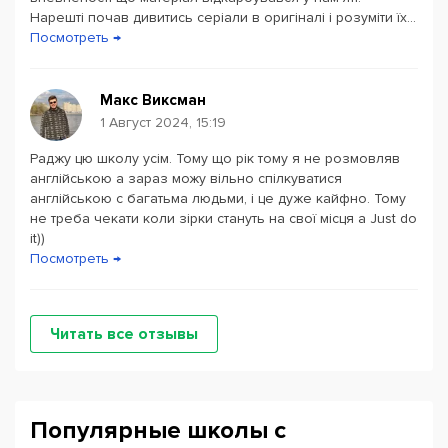
Нарешті почав дивитись серіали в оригіналі і розуміти їх...
Посмотреть →
Макс Виксман
1 Август 2024, 15:19
Раджу цю школу усім. Тому що рік тому я не розмовляв
англійською а зараз можу вільно спілкуватися
англійською с багатьма людьми, і це дуже кайфно. Тому
не треба чекати коли зірки стануть на свої місця а Just do
it))
Посмотреть →
Читать все отзывы
Популярные школы с