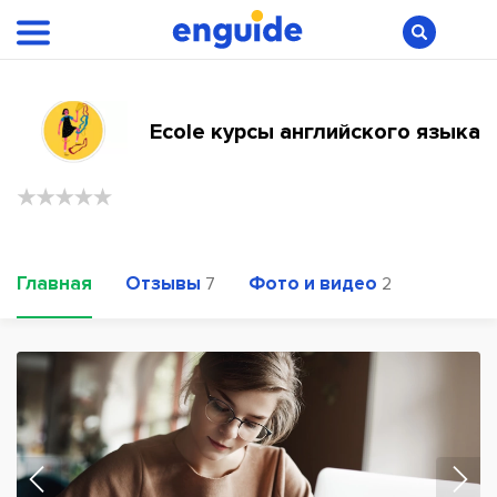
Ecole курсы английского языка
Главная
Отзывы
Фото и видео
7
2