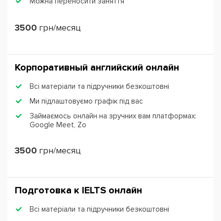
Можна переносити заняття
3500
грн/месяц
Корпоративный английский онлайн
Всі матеріали та підручники безкоштовні
Ми підлаштовуємо графік під вас
Займаємось онлайн на зручних вам платформах:
Google Meet, Zo
3500
грн/месяц
Подготовка к IЕLTS онлайн
Всі матеріали та підручники безкоштовні