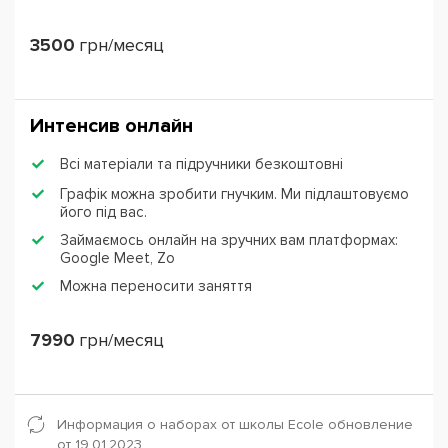
3500
грн/месяц
Интенсив онлайн
Всі матеріали та підручники безкоштовні
Графік можна зробити гнучким. Ми підлаштовуємо
його під вас.
Займаємось онлайн на зручних вам платформах:
Google Meet, Zo
Можна переносити заняття
7990
грн/месяц
Информация о наборах от школы Ecole обновление
от 19.01.2023