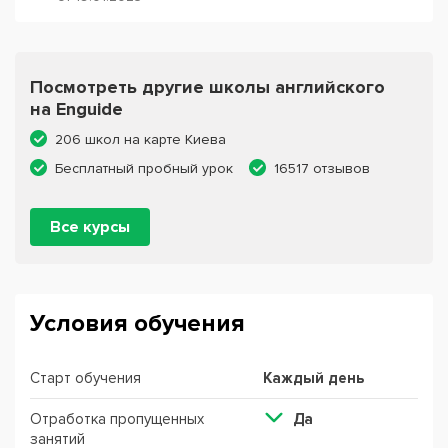
Посмотреть другие школы английского
на Enguide
206 школ на карте Киева
Бесплатный пробный урок
16517 отзывов
Все курсы
Условия обучения
Старт обучения
Каждый день
Отработка пропущенных
Да
занятий