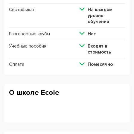
Сертификат
На каждом
уровне
обучения
Разговорные клубы
Нет
Учебные пособия
Входят в
стоимость
Оплата
Помесячно
О школе Ecole