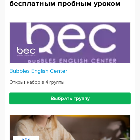
бесплатным пробным уроком
Bubbles English Center
Открыт набор в 4 группы
Выбрать группу