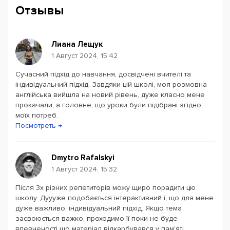
Отзывы
Лиана Лещук
1 Август 2024, 15:42
Сучасний підхід до навчання, досвідчені вчителі та
індивідуальний підхід. Завдяки цій школі, моя розмовна
англійська вийшла на новий рівень, дуже класно мене
прокачали, а головне, що уроки були підібрані згідно
моїх потреб.
Посмотреть →
Dmytro Rafalskyi
1 Август 2024, 15:32
Після 3х різних репетиторів можу щиро порадити цю
школу. Дуууже подобається інтерактивний і, що для мене
дуже важливо, індивідуальний підхід. Якщо тема
засвоюється важко, проходимо її поки не буде
впевненості що матеріал відкарбувався у пам'яті.