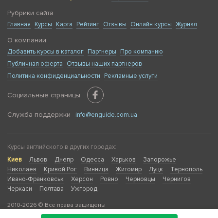
Рубрики сайта
Главная
Курсы
Карта
Рейтинг
Отзывы
Онлайн курсы
Журнал
О компании
Добавить курсы в каталог
Партнеры
Про компанию
Публичная оферта
Отзывы наших партнеров
Политика конфиденциальности
Рекламные услуги
Социальные страницы
Служба поддержки
info@enguide.com.ua
Курсы английского в других городах:
Киев
Львов
Днепр
Одесса
Харьков
Запорожье
Николаев
Кривой Рог
Винница
Житомир
Луцк
Тернополь
Ивано-Франковськ
Херсон
Ровно
Черновцы
Чернигов
Черкаси
Полтава
Ужгород
2010-2026 © Все права защищены