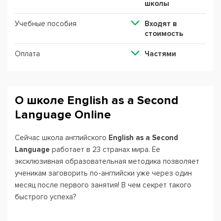
школы
Учебные пособия
Входят в
стоимость
Оплата
Частями
О школе English as a Second
Language Online
Сейчас школа английского
English as a Second
Language
работает в 23 странах мира. Ее
эксклюзивная образовательная методика позволяет
ученикам заговорить по-английски уже через один
месяц после первого занятия! В чем секрет такого
быстрого успеха?
Разговорная практика на уроках в ESL занимает не