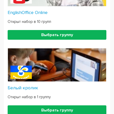
EnglishOffice Online
Открыт набор в 10 групп
Выбрать группу
Белый кролик
Открыт набор в 1 группу
Выбрать группу