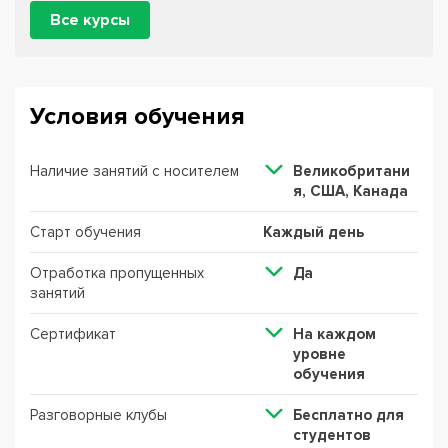
Все курсы
Условия обучения
Наличие занятий с носителем
Великобритани
я, США, Канада
Старт обучения
Каждый день
Отработка пропущенных
Да
занятий
Сертификат
На каждом
уровне
обучения
Разговорные клубы
Бесплатно для
студентов