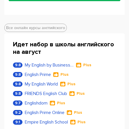
Все онлайн курсы английского
Идет набор в школы английского
на август
My English by Business Language
9.8
Plus
English Prime
9.8
Plus
My English World
9.8
Plus
FRIENDS English Club
9.8
Plus
Englishdom
9.7
Plus
English Prime Online
9.2
Plus
Empire English School
9.1
Plus