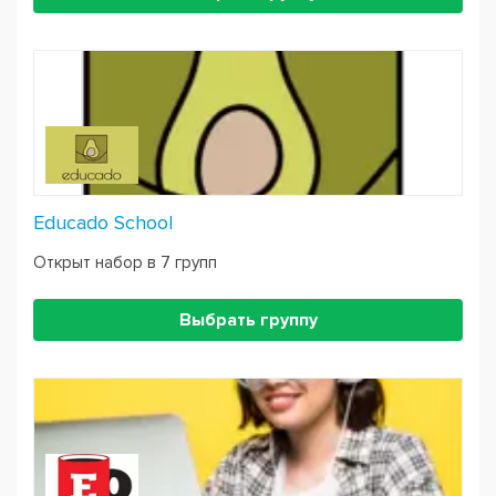
поделились интересной статистикой: 65% студентов
пришли учиться сюда по рекомендациям.
Educado School
Открыт набор в 7 групп
Выбрать группу