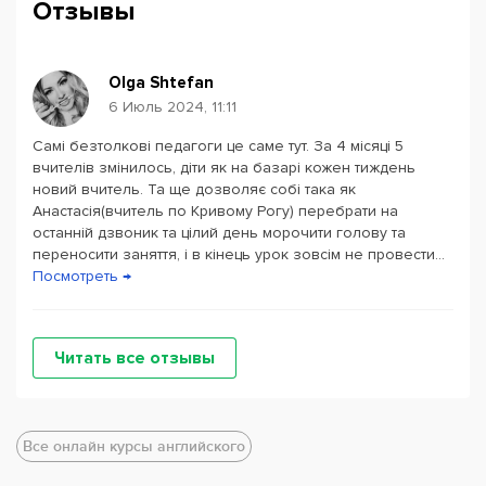
Отзывы
Olga Shtefan
6 Июль 2024, 11:11
Самі безтолкові педагоги це саме тут. За 4 місяці 5
вчителів змінилось, діти як на базарі кожен тиждень
новий вчитель. Та ще дозволяє собі така як
Анастасія(вчитель по Кривому Рогу) перебрати на
останній дзвоник та цілий день морочити голову та
переносити заняття, і в кінець урок зовсім не провести...
Посмотреть →
Читать все отзывы
Все онлайн курсы английского