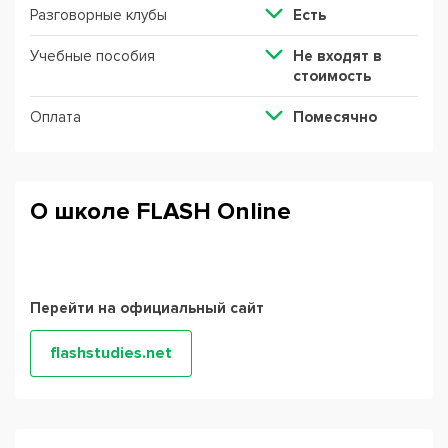
Разговорные клубы
Есть
Учебные пособия
Не входят в
стоимость
Оплата
Помесячно
О школе FLASH Online
Перейти на официальный сайт
flashstudies.net