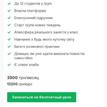
До 12 студентів у групі
Власна платформа
Електронний підручник
Старт групи кожен тиждень
Атмосфера реального заняття у класі
Навчання з будь якого куточку світу
Багато розмовної практики
Домашні, які учні здатні виконати повністю
самостійно
Є спікінг клаби
3300
грн/месяц
13200
грн/курс
Записаться на бесплатный урок