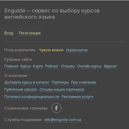
Enguide – сервис по выбору курсов
английского языка
Вход
Регистрация
Пользователям
Чужою мовою
Українською
Рубрики сайта
Главная
Курсы
Карта
Рейтинг
Отзывы
Онлайн курсы
Журнал
О компании
Добавить курсы в каталог
Партнеры
Про компанию
Публичная оферта
Отзывы наших партнеров
Политика конфиденциальности
Рекламные услуги
Социальные страницы
Служба поддержки
info@enguide.com.ua