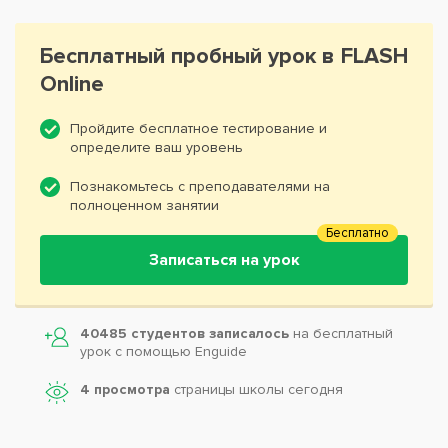
Бесплатный пробный урок в FLASH
Online
Пройдите бесплатное тестирование и
определите ваш уровень
Познакомьтесь с преподавателями на
полноценном занятии
Бесплатно
Записаться на урок
40485 студентов записалось
на бесплатный
урок с помощью Enguide
4 просмотра
страницы школы сегодня