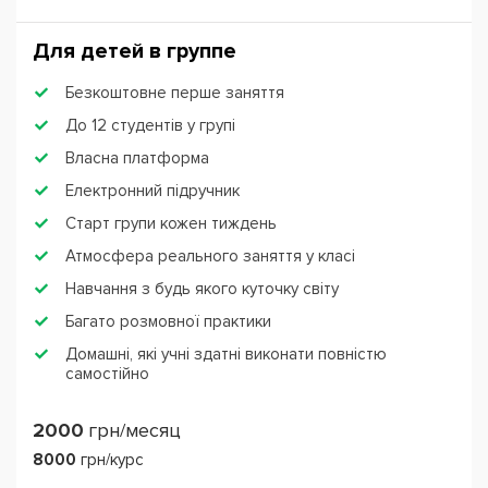
Для детей в группе
Безкоштовне перше заняття
До 12 студентів у групі
Власна платформа
Електронний підручник
Старт групи кожен тиждень
Атмосфера реального заняття у класі
Навчання з будь якого куточку світу
Багато розмовної практики
Домашні, які учні здатні виконати повністю
самостійно
2000
грн/месяц
8000
грн/курс