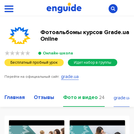
Фотоальбомы курсов Grade.ua
Online
Онлайн-школа
Бесплатный пробный урок
Идет набор в группы
grade.ua
Перейти на официальный сайт:
Главная
Отзывы
Фото и видео
24
grade.ua