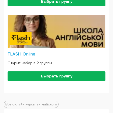
Выбрать группу
FLASH Online
Открыт набор в 2 группы
Выбрать группу
Все онлайн курсы английского