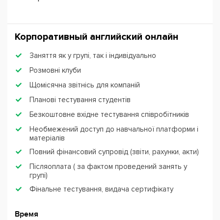
Корпоративный английский онлайн
Заняття як у групі, так і індивідуально
Розмовні клуби
Щомісячна звітнісь для компаній
Планові тестування студентів
Безкоштовне вхідне тестування співробітників
Необмежений доступ до навчальної платформи і
матеріалів
Повний фінансовий супровід (звіти, рахунки, акти)
Післяоплата ( за фактом проведений занять у
групі)
Фінальне тестування, видача сертифікату
Время