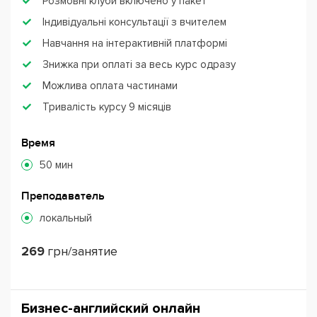
Розмовні клуби включено у пакет
Індивідуальні консультації з вчителем
Навчання на інтерактивній платформі
Знижка при оплаті за весь курс одразу
Можлива оплата частинами
Тривалість курсу 9 місяців
Время
50 мин
Преподаватель
локальный
269
грн/занятие
Бизнес-английский онлайн