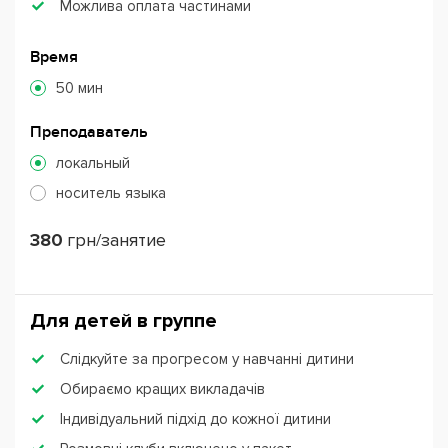
Можлива оплата частинами
Время
50 мин
Преподаватель
локальный
носитель языка
380
грн/занятие
Для детей в группе
Слідкуйте за прогресом у навчанні дитини
Обираємо кращих викладачів
Індивідуальний підхід до кожної дитини