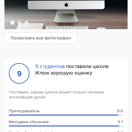
Посмотреть все фотографии
9 студентов
поставили школе
9
iKnow хорошую оценку
Поставить оценку школе может только человек
посетивший уроки
Преподаватель
9.6
Методика обучения
9.7