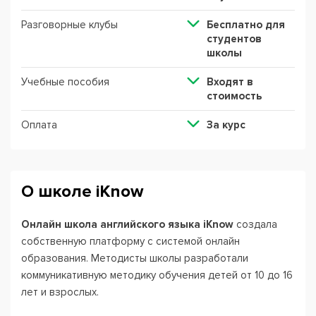
Разговорные клубы
Бесплатно для
студентов
школы
Учебные пособия
Входят в
стоимость
Оплата
За курс
О школе iKnow
Онлайн школа английского языка
iKnow
создала
собственную платформу с системой онлайн
образования. Методисты школы разработали
коммуникативную методику обучения детей от 10 до 16
лет и взрослых.