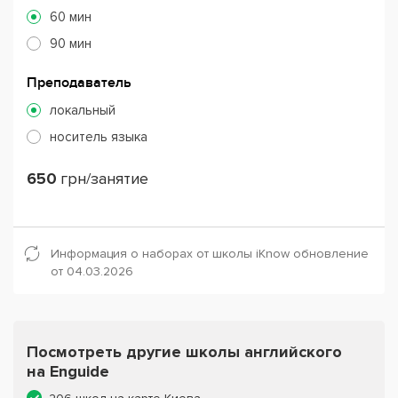
60 мин
90 мин
Преподаватель
локальный
носитель языка
650
грн/занятие
Информация о наборах от школы iKnow обновление
от 04.03.2026
Посмотреть другие школы английского
на Enguide