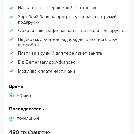
Навчання на інтерактивній платформі
Заробляй бали за прогрес у навчанні і отримуй
подарунки
Обирай свій графік навчання, де і коли тобі зручно
Підбираємо вчителя відповідного до твого рівня і
вподобань
Плати за зручний для тебе пакет занять
Від Elementary до Advanced
Можлива оплата частинами
Время
50 мин
Преподаватель
локальный
430
грн/занятие