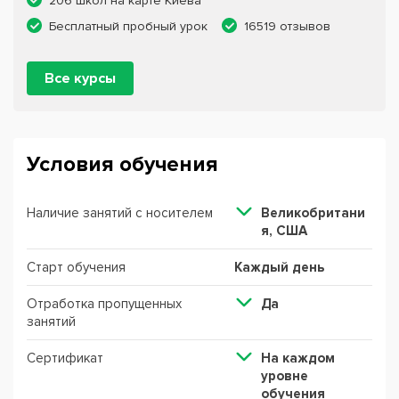
206 школ на карте Киева
Бесплатный пробный урок
16519 отзывов
Все курсы
Условия обучения
Наличие занятий с носителем
Великобритани
я, США
Старт обучения
Каждый день
Отработка пропущенных
Да
занятий
Сертификат
На каждом
уровне
обучения