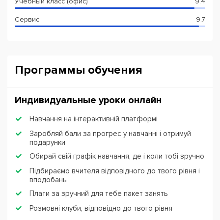
Учебный класс (офис)
9.4
Сервис
9.7
Программы обучения
Индивидуальные уроки онлайн
Навчання на інтерактивній платформі
Заробляй бали за прогрес у навчанні і отримуй
подарунки
Обирай свій графік навчання, де і коли тобі зручно
Підбираємо вчителя відповідного до твого рівня і
вподобань
Плати за зручний для тебе пакет занять
Розмовні клуби, відповідно до твого рівня