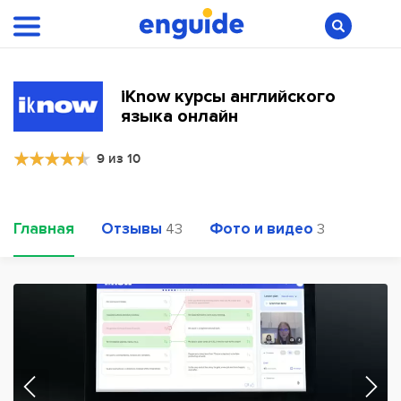
iKnow курсы английского
языка онлайн
9 из 10
Главная
Отзывы
Фото и видео
43
3