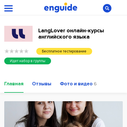
LangLover онлайн-курсы
английского языка
Бесплатное тестирование
Идет набор в группы
Главная
Отзывы
Фото и видео
6