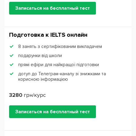
Записаться на бесплатный тест
Подготовка к IЕLTS онлайн
8 занять з сертифікованим викладачем
подарунки від школи
прямі ефіри для найкращої підготовки
дотуп до Телеграм-каналу зі знижками та
корисною інформацією
3280
грн/курс
Записаться на бесплатный тест