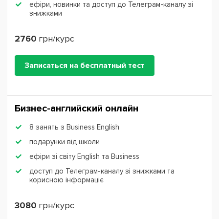
ефіри, новинки та доступ до Телеграм-каналу зі
знижками
2760
грн/курс
Записаться на бесплатный тест
Бизнес-английский онлайн
8 занять з Business English
подарунки від школи
ефіри зі світу English та Business
доступ до Телеграм-каналу зі знижками та
корисною інформаціє
3080
грн/курс