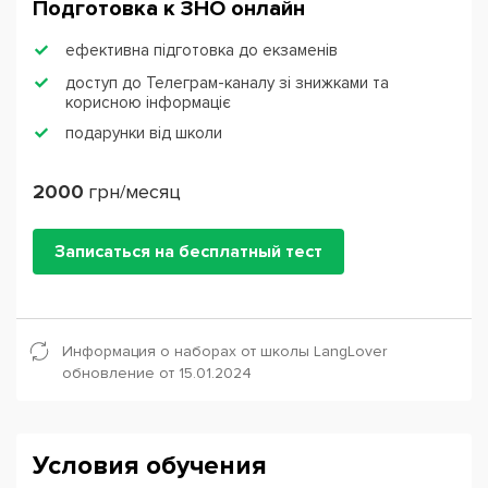
Подготовка к ЗНО онлайн
ефективна підготовка до екзаменів
доступ до Телеграм-каналу зі знижками та
корисною інформаціє
подарунки від школи
2000
грн/месяц
Записаться на бесплатный тест
Информация о наборах от школы LangLover
обновление от 15.01.2024
Условия обучения