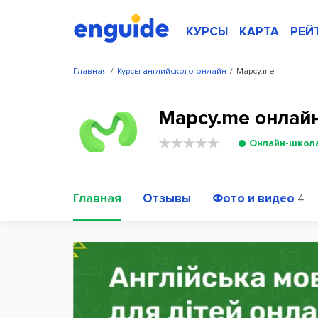
КУРСЫ
КАРТА
РЕЙ
Главная
/
Курсы английского онлайн
/
Mapcy.me
Mapcy.me онлайн
Онлайн-школ
Главная
Отзывы
Фото и видео
4