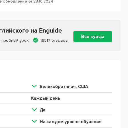
 обновление от 28.10.2024
лийского на Enguide
Все курсы
 пробный урок
16517 отзывов
Великобритания, США
Каждый день
Да
На каждом уровне обучения