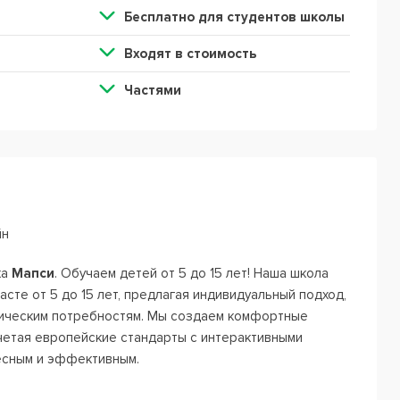
Бесплатно для студентов школы
Входят в стоимость
Частями
йн
ка
Мапси
. Обучаем детей от 5 до 15 лет! Наша школа
сте от 5 до 15 лет, предлагая индивидуальный подход,
гическим потребностям. Мы создаем комфортные
очетая европейские стандарты с интерактивными
есным и эффективным.