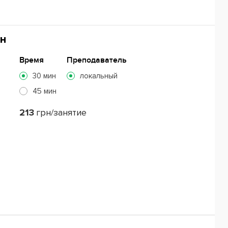
н
Время
Преподаватель
30 мин
локальный
45 мин
213
грн/занятие