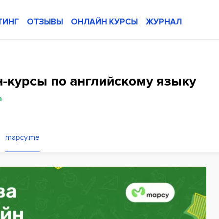
ТИНГ
ОТЗЫВЫ
ОНЛАЙН КУРСЫ
ЖУРНАЛ
-курсы по английскому языку
а
mapcy.me