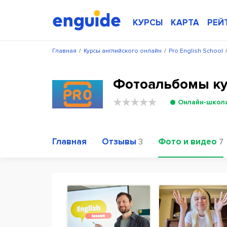
КУРСЫ
КАРТА
РЕЙ
Главная
/
Курсы английского онлайн
/
Pro English School
Фотоальбомы кур
Онлайн-школ
Главная
Отзывы
Фото и видео
3
7