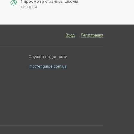
1 просмотр
страницы школы
сегодня
Вход
Регистрация
Служба поддержки
info@enguide.com.ua