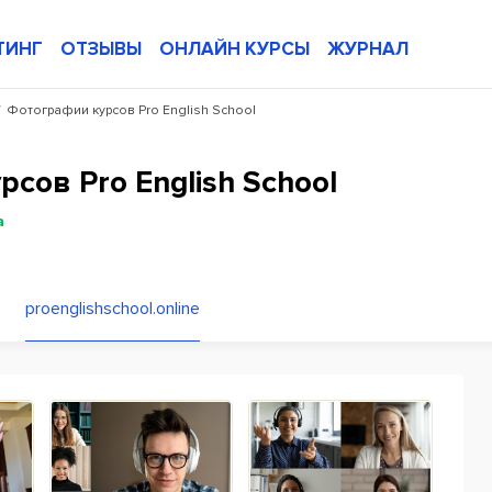
ТИНГ
ОТЗЫВЫ
ОНЛАЙН КУРСЫ
ЖУРНАЛ
/
Фотографии курсов Pro English School
сов Pro English School
а
proenglishschool.online