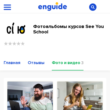
Фотоальбомы курсов See You
School
Главная
Отзывы
Фото и видео
3