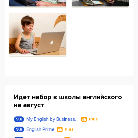
Идет набор в школы английского
на август
My English by Business Language
9.8
Plus
English Prime
9.8
Plus