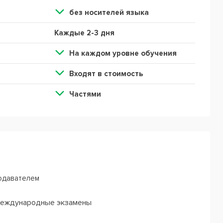
без носителей языка
Каждые 2-3 дня
На каждом уровне обучения
Входят в стоимость
Частями
одавателем
международные экзамены