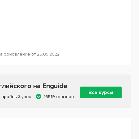
a обновление от 26.05.2022
лийского на Enguide
Все курсы
 пробный урок
16519 отзывов