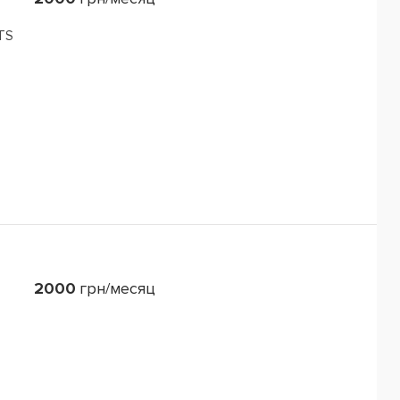
TS
2000
грн/месяц