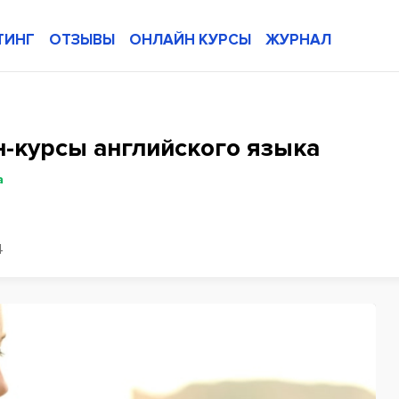
ТИНГ
ОТЗЫВЫ
ОНЛАЙН КУРСЫ
ЖУРНАЛ
н-курсы английского языка
а
4