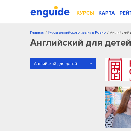
КУРСЫ
КАРТА
РЕЙ
Главная
/
Курсы английского языка в Ровно
/
Английский 
Английский для детей