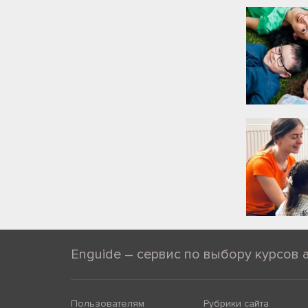
Enguide – сервис по выбору курсов 
Пользователям
Рубрики сайта