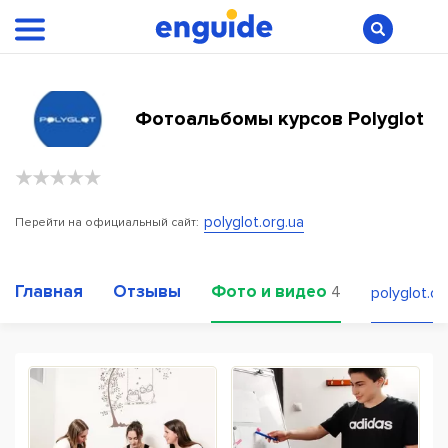
Фотоальбомы курсов Polyglot
polyglot.org.ua
Перейти на официальный сайт:
Главная
Отзывы
Фото и видео
4
polyglot.or