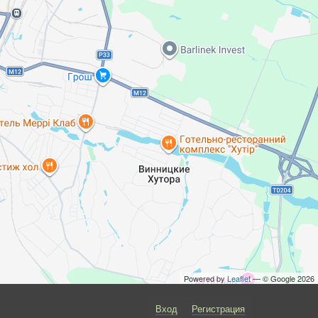
Powered by
Leaflet
— © Google 2026
Вход
Регистрация