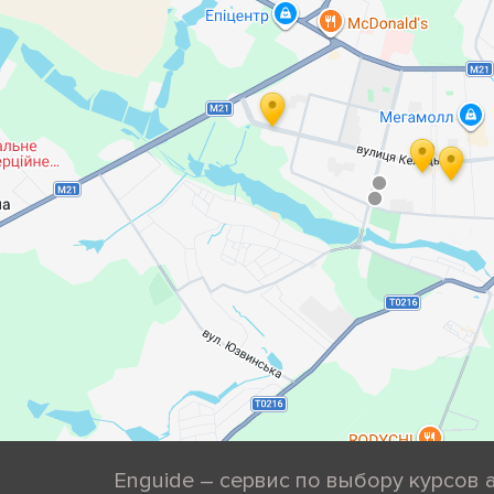
Enguide – сервис по выбору курсов 