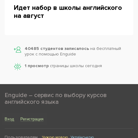
Идет набор в школы английского
на август
40485 студентов записалось
на бесплатный
урок с помощью Enguide
1 просмотр
страницы школы сегодня
Enguide – сервис по выбору курсов
английского языка
Вход
Регистрация
Пользователям
Чужою мовою
Українською