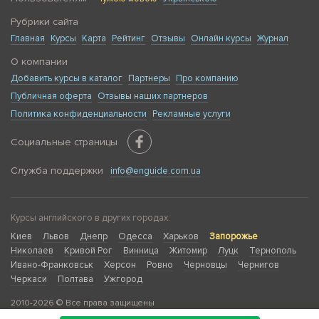
Рубрики сайта
Главная
Курсы
Карта
Рейтинг
Отзывы
Онлайн курсы
Журнал
О компании
Добавить курсы в каталог
Партнеры
Про компанию
Публичная оферта
Отзывы наших партнеров
Политика конфиденциальности
Рекламные услуги
Социальные страницы
Служба поддержки
info@enguide.com.ua
Курсы английского в других городах:
Киев
Львов
Днепр
Одесса
Харьков
Запорожье
Николаев
Кривой Рог
Винница
Житомир
Луцк
Тернополь
Ивано-Франковськ
Херсон
Ровно
Черновцы
Чернигов
Черкаси
Полтава
Ужгород
2010-2026 © Все права защищены