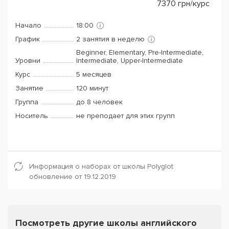
7370
грн/курс
Начало
18:00
График
2 занятия в неделю
Beginner, Elementary, Pre-Intermediate,
Уровни
Intermediate, Upper-Intermediate
Курс
5 месяцев
Занятие
120 минут
Группа
до 8 человек
Носитель
не преподает для этих групп
Информация о наборах от школы Polyglot
обновление от 19.12.2019
Посмотреть другие школы английского