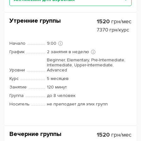
Утренние группы
1520
грн/мес
7370
грн/курс
Начало
9:00
График
2 занятия в неделю
Beginner, Elementary, Pre-Intermediate,
Intermediate, Upper-Intermediate,
Уровни
Advanced
Курс
5 месяцев
Занятие
120 минут
Группа
до 8 человек
Носитель
не преподает для этих групп
Вечерние группы
1520
грн/мес