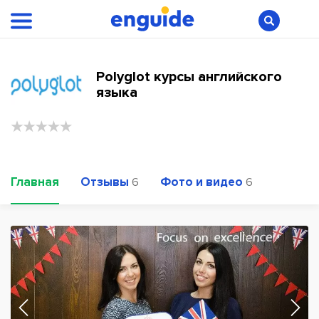
Polyglot курсы английского
языка
Главная
Отзывы
Фото и видео
6
6