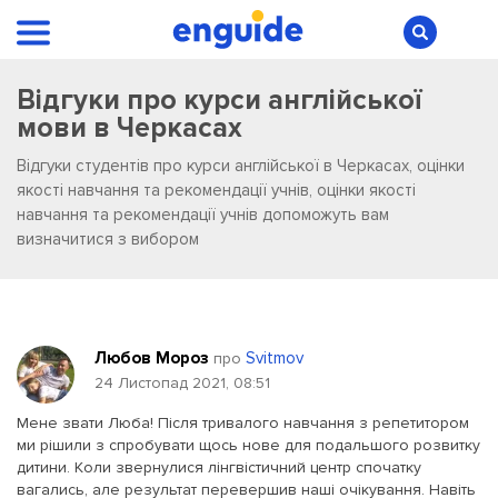
Відгуки про курси англійської
мови в Черкасах
Відгуки студентів про курси англійської в Черкасах, оцінки
якості навчання та рекомендації учнів, оцінки якості
навчання та рекомендації учнів допоможуть вам
визначитися з вибором
Любов Мороз
Svitmov
про
24 Листопад 2021, 08:51
Мене звати Люба! Після тривалого навчання з репетитором
ми рішили з спробувати щось нове для подальшого розвитку
дитини. Коли звернулися лінгвістичний центр спочатку
вагались, але результат перевершив наші очікування. Навіть