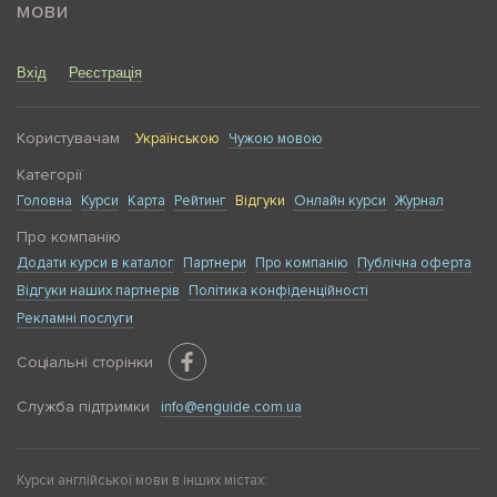
мови
Вхід
Реєстрація
Користувачам
Українською
Чужою мовою
Категорії
Головна
Курси
Карта
Рейтинг
Відгуки
Онлайн курси
Журнал
Про компанію
Додати курси в каталог
Партнери
Про компанію
Публічна оферта
Відгуки наших партнерів
Політика конфіденційності
Рекламні послуги
Соціальні сторінки
Служба підтримки
info@enguide.com.ua
Курси англійської мови в інших містах: