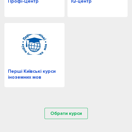
Профі-Центр
IQ-центр
Перші Київські курси
іноземних мов
Обрати курси