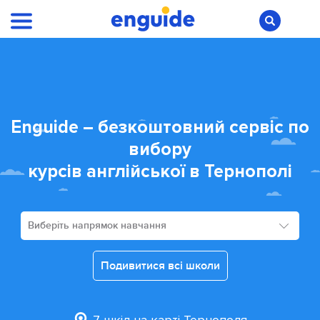
Enguide – безкоштовний сервіс по
вибору
курсів англійської в Тернополі
Виберіть напрямок навчання
Подивитися всі школи