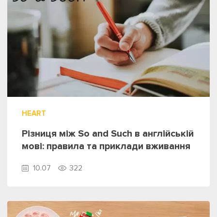
HEART
Різниця між So and Such в англійській
мові: правила та приклади вживання
10.07
322