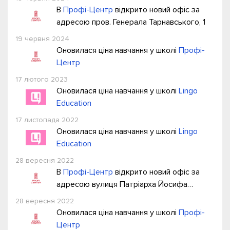
В
Профі-Центр
відкрито новий офіс за
адресою пров. Генерала Тарнавського, 1
19 червня 2024
Оновилася ціна навчання у школі
Профі-
Центр
17 лютого 2023
Оновилася ціна навчання у школі
Lingo
Education
17 листопада 2022
Оновилася ціна навчання у школі
Lingo
Education
28 вересня 2022
В
Профі-Центр
відкрито новий офіс за
адресою вулиця Патріарха Йосифа
Сліпого, 8
28 вересня 2022
Оновилася ціна навчання у школі
Профі-
Центр