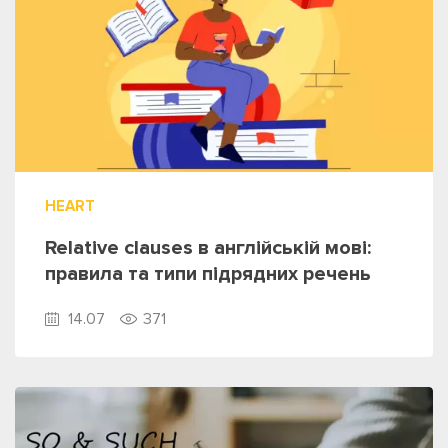
HEART
Relative clauses в англійській мові:
правила та типи підрядних речень
14.07
371