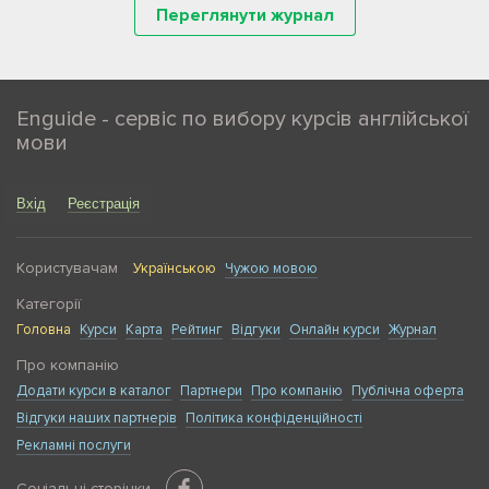
Переглянути журнал
Enguide - сервіс по вибору курсів англійської
мови
Вхід
Реєстрація
Користувачам
Українською
Чужою мовою
Категорії
Головна
Курси
Карта
Рейтинг
Відгуки
Онлайн курси
Журнал
Про компанію
Додати курси в каталог
Партнери
Про компанію
Публічна оферта
Відгуки наших партнерів
Політика конфіденційності
Рекламні послуги
Соціальні сторінки