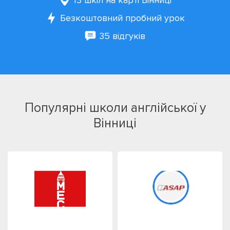
13 шкіл на карті Вінниці
Безкоштовний пробний урок
35 відгуків
Популярні школи англійської у
Вінниці