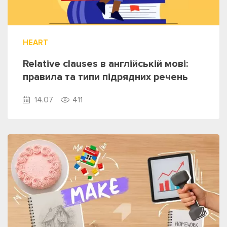
HEART
Relative clauses в англійській мові:
правила та типи підрядних речень
14.07
411