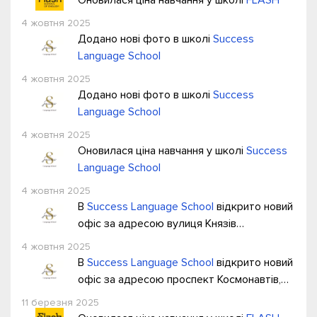
Оновилася ціна навчання у школі
FLASH
4 жовтня 2025
Додано нові фото в школі
Success
Language School
4 жовтня 2025
Додано нові фото в школі
Success
Language School
4 жовтня 2025
Оновилася ціна навчання у школі
Success
Language School
4 жовтня 2025
В
Success Language School
відкрито новий
офіс за адресою вулиця Князів
Коріатовичів, 205
4 жовтня 2025
В
Success Language School
відкрито новий
офіс за адресою проспект Космонавтів,
30А
11 березня 2025