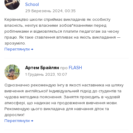
School
29 Березень 2024, 00:35
Керівництво школи сприймає викладачів як особисту
власність, нехтує власними зобов*язаннями перед
робітниками и відмовляється платити педагогам за чесну
працю. Як таке ставлення впливає на якість викладання —
зрозуміло.
Переглянути →
Артем Брайлян
FLASH
про
1 Грудень 2023, 10:07
Однозначно рекомендую Інгу в якості наставника на шляху
вивчення англійської! Індивідуальний підхід до студентів та
чудова методика пояснення. Заняття проходить в чудовій
атмосфері, що надихає на продовження вивчення мови.
Рекомендую цього викладача для навчання діток та
дорослих!
Переглянути →