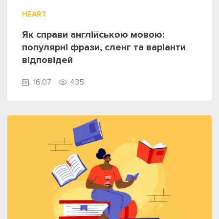
HEART
Як справи англійською мовою:
популярні фрази, сленг та варіанти
відповідей
16.07
435