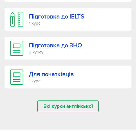
Підготовка до IELTS
1 курс
Підготовка до ЗНО
2 курсу
Для початківців
1 курс
Всі курси англійської