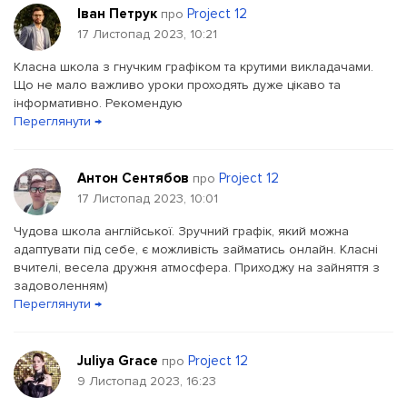
Іван Петрук
Project 12
про
17 Листопад 2023, 10:21
Класна школа з гнучким графіком та крутими викладачами.
Що не мало важливо уроки проходять дуже цікаво та
інформативно. Рекомендую
Переглянути →
Антон Сентябов
Project 12
про
17 Листопад 2023, 10:01
Чудова школа англійської. Зручний графік, який можна
адаптувати під себе, є можливість займатись онлайн. Класні
вчителі, весела дружня атмосфера. Приходжу на зайняття з
задоволенням)
Переглянути →
Juliya Grace
Project 12
про
9 Листопад 2023, 16:23