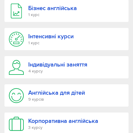
Бізнес англійська
1 курс
Інтенсивні курси
1 курс
Індивідуальні заняття
4 курсу
Англійська для дітей
9 курсів
Корпоративна англійська
3 курсу