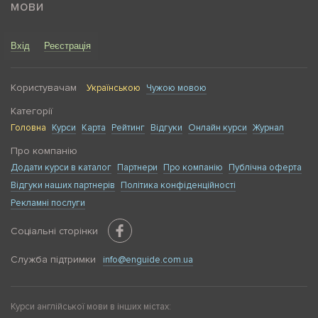
мови
Вхід
Реєстрація
Користувачам
Українською
Чужою мовою
Категорії
Головна
Курси
Карта
Рейтинг
Відгуки
Онлайн курси
Журнал
Про компанію
Додати курси в каталог
Партнери
Про компанію
Публічна оферта
Відгуки наших партнерів
Політика конфіденційності
Рекламні послуги
Соціальні сторінки
Служба підтримки
info@enguide.com.ua
Курси англійської мови в інших містах: