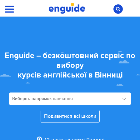
Enguide – безкоштовний сервіс по
вибору
курсів англійської в Вінниці
Виберіть напрямок навчання
Подивитися всі школи