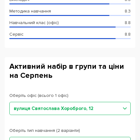
Методика навчання
8.3
Навчальний клас (офіс)
8.8
Сервіс
8.8
Активний набір в групи та ціни
на Серпень
Оберіть офіс (всього 1 офіс)
вулиця Святослава Хороброго, 12
Оберіть тип навчання (2 варіанти)