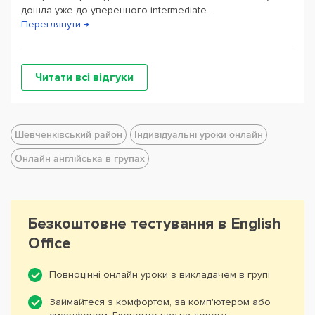
дошла уже до уверенного intermediate .
Переглянути →
Читати всі відгуки
Шевченківський район
Індивідуальні уроки онлайн
Онлайн англійська в групах
Безкоштовне тестування в English
Office
Повноцінні онлайн уроки з викладачем в групі
Займайтеся з комфортом, за комп'ютером або