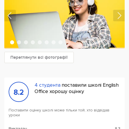
Переглянути всі фотографії
4 студента
поставили школі English
8.2
Office хорошу оцінку
Поставити оцінку школі може тільки той, хто відвідав
уроки
Викладач
8.3