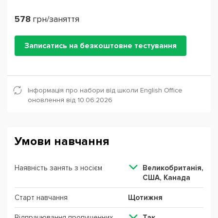
578
грн/заняття
Записатись на безкоштовне тестування
Інформація про набори від школи English Office
оновлення від 10.06.2026
Умови навчання
Наявність занять з носієм
Великобританія,
США, Канада
Старт навчання
Щотижня
Відпрацювання пропущенних
Так