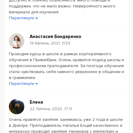
доступно и понятно объясняется, много помощи и
поддержки, что не мало важно. Невероятного много
материала для изучения.
Переглянути →
Анастасия Бондаренко
19 Квітень 2021, 11:53
Проходим курсы в школе в рамках корпоративного
обучения в ПриватБанк. Очень нравится подход школы и
профессионализм преподавателя. За полгода обучения
стала чувствовать себя намного увереннее в общении и
в грамматике.
Переглянути →
Елена
22 Липень 2020, 17:11
Очень нравятся занятия, занимаюсь уже 2 года в школе
в Днепре. Преподаватель Наталья Коцай качественно и
интересно проводит занятия. Начинала с elementary и