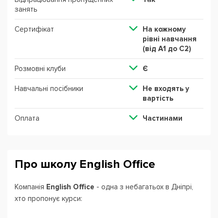
занять
Сертифікат
На кожному
рівні навчання
(від А1 до С2)
Розмовні клуби
Є
Навчальні посібники
Не входять у
вартість
Оплата
Частинами
Про школу English Office
Компанія
English Office
- одна з небагатьох в Дніпрі,
хто пропонує курси: