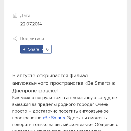
Дата
22.07.2014
Поділитися
Share
0
В августе открывается филиал
англоязычного пространства «Be Smart» в
Днепропетровске!
Как можно погрузиться в англоязычную среду, не
выезжая за пределы родного города? Очень
просто – достаточно посетить англоязычное
пространство
«Be Smart»
. Здесь ты сможешь
говорить только на английском языке. Общение с