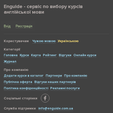
Enguide - сервіс по вибору курсів
англійської мови
Вхід
Реєстрація
Користувачам
Чужою мовою
Українською
Категорії
Головна
Курси
Карта
Рейтинг
Відгуки
Онлайн курси
Журнал
Про компанію
Додати курси в каталог
Партнери
Про компанію
Публічна оферта
Відгуки наших партнерів
Політика конфіденційності
Рекламні послуги
Соціальні сторінки
Служба підтримки
info@enguide.com.ua