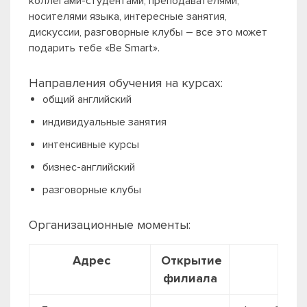
коллегами-студентами, преподавателями,
носителями языка, интересные занятия,
дискуссии, разговорные клубы – все это может
подарить тебе «Be Smart».
Направления обучения на курсах:
общий английский
индивидуальные занятия
интенсивные курсы
бизнес-английский
разговорные клубы
Организационные моменты:
Адрес
Открытие
Поч
филиала