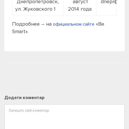
Днепропетровск,
август
dnepr@besma
ул. Жуковского 1
2014 года
Подробнее – на
«Be
официальном сайте
Smart».
Додати коментар