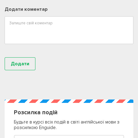
Додати коментар
Розсилка подій
Будьте в курсі всіх подій в світі англійської мови з
розсилкою Enguide.