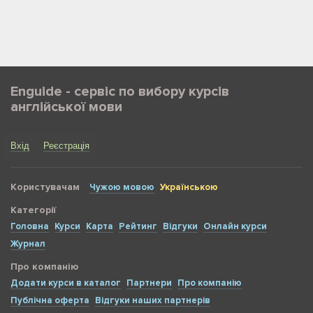
Enguide - сервіс по вибору курсів
англійської мови
Вхід
Реєстрація
Користувачам
Чужою мовою
Українською
Категорії
Головна
Курси
Карта
Рейтинг
Відгуки
Онлайн курси
Журнал
Про компанію
Додати курси в каталог
Партнери
Про компанію
Публічна оферта
Відгуки наших партнерів