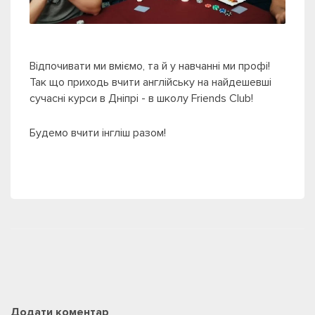
Відпочивати ми вміємо, та й у навчанні ми профі!
Так що приходь вчити англійську на найдешевші
сучасні курси в Дніпрі - в школу Friends Club!
Будемо вчити інгліш разом!
Додати коментар