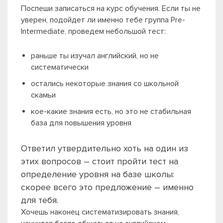
Поспеши записаться на курс обучения. Если ты не
уверен, подойдет ли именно тебе группа Pre-
Intermediate, проведем небольшой тест:
раньше ты изучал английский, но не
систематически
остались некоторые знания со школьной
скамьи
кое-какие знания есть, но это не стабильная
база для повышения уровня
Ответил утвердительно хоть на один из
этих вопросов – стоит пройти тест на
определение уровня на базе школы:
скорее всего это предложение – именно
для тебя.
Хочешь наконец систематизировать знания,