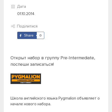
Дата
01.10.2014
Поділитися
Share
0
Открыт набор в группу Pre-Intermediate,
поспеши записаться!
Школа английского языка Pygmalion объявляет о
начале нового набора.