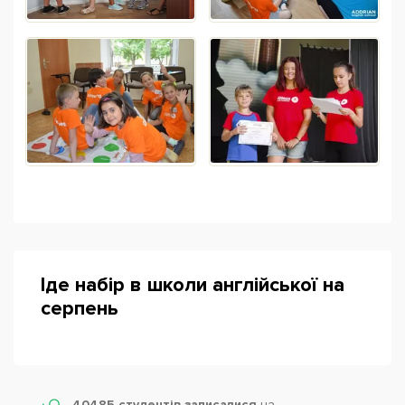
Іде набір в школи англійської на
серпень
40485 студентів записалися
на