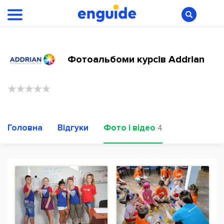
Фотоальбоми курсів Addrian
Головна
Відгуки
Фото і відео
4