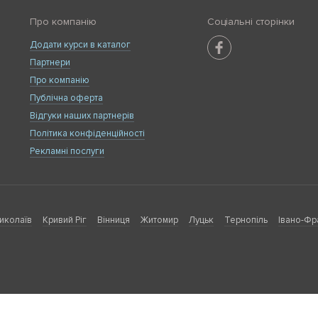
Про компанію
Соціальні сторінки
Додати курси в каталог
Партнери
Про компанію
Публічна оферта
Відгуки наших партнерів
Політика конфіденційності
Рекламні послуги
иколаїв
Кривий Ріг
Вінниця
Житомир
Луцьк
Тернопіль
Івано-Фр