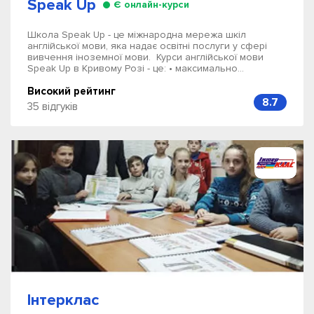
Speak Up
Є онлайн-курси
Школа Speak Up - це міжнародна мережа шкіл
англійської мови, яка надає освітні послуги у сфері
вивчення іноземної мови. Курси англійської мови
Speak Up в Кривому Розі - це: • максимально...
Високий рейтинг
8.7
35 відгуків
Інтерклас