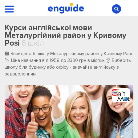
Курси англійської мови
Металургійний район у Кривому
Розі
6 шкіл
🏫 Знайдено 6 шкіл у Металургійному районі у Кривому Розі
🏷️ Ціна навчання від 1958 до 3300 грн в місяць 👌 Виберіть
школу біля будинку або офісу - вивчайте англійську з
задоволенням