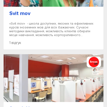
Svit mov
«Svit mov» - школа доступних, якісних та ефективних
курсів іноземних мов для всіх бажаючих. Сучасні
методики викладання, можливість клієнтів обирати
місце навчання, можливість корпоративного...
1 відгук