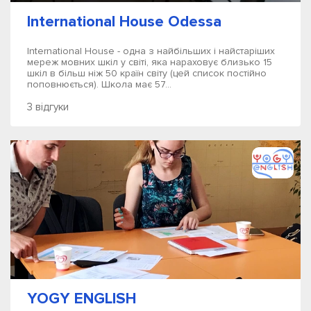
International House Odessa
International House - одна з найбільших і найстаріших
мереж мовних шкіл у світі, яка нараховує близько 15
шкіл в більш ніж 50 країн світу (цей список постійно
поповнюється). Школа має 57...
3 відгуки
YOGY ENGLISH