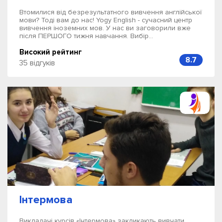
Втомилися від безрезультатного вивчення англійської
мови? Тоді вам до нас! Yogy English - сучасний центр
вивчення іноземних мов. У нас ви заговорили вже
після ПЕРШОГО тижня навчання. Вибір...
Високий рейтинг
8.7
35 відгуків
Інтермова
Викладачі курсів «Інтермова» закликають вивчати