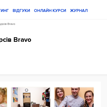
ТИНГ
ВІДГУКИ
ОНЛАЙН КУРСИ
ЖУРНАЛ
урсів Bravo
сів Bravo