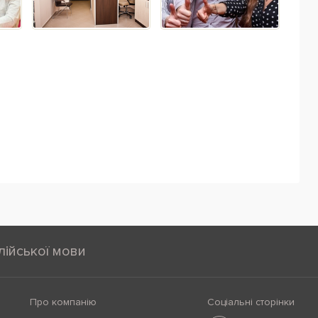
лійської мови
Про компанію
Соціальні сторінки