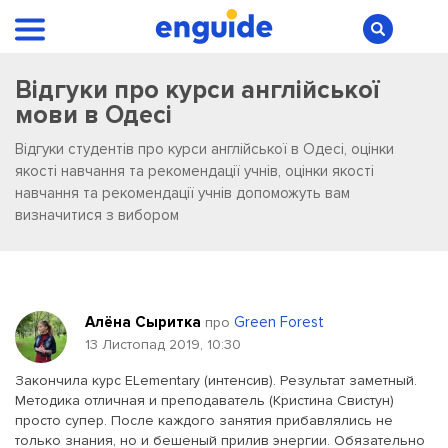
Відгуки про курси англійської
мови в Одесі
Відгуки студентів про курси англійської в Одесі, оцінки
якості навчання та рекомендації учнів, оцінки якості
навчання та рекомендації учнів допоможуть вам
визначитися з вибором
Алёна Сыритка
Green Forest
про
13 Листопад 2019, 10:30
Закончила курс ELementary (интенсив). Результат заметный.
Методика отличная и преподаватель (Кристина Свистун)
просто супер. После каждого занятия прибавлялись не
только знания, но и бешеный прилив энергии. Обязательно