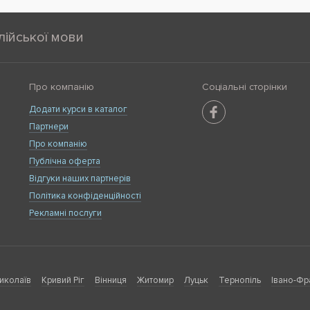
лійської мови
Про компанію
Соціальні сторінки
Додати курси в каталог
Партнери
Про компанію
Публічна оферта
Відгуки наших партнерів
Політика конфіденційності
Рекламні послуги
иколаїв
Кривий Ріг
Вінниця
Житомир
Луцьк
Тернопіль
Івано-Фр