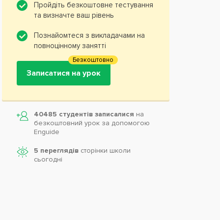
Пройдіть безкоштовне тестування
та визначте ваш рівень
Познайомтеся з викладачами на
повноцінному занятті
Безкоштовно
Записатися на урок
40485 студентів записалися
на
безкоштовний урок за допомогою
Enguide
5 переглядів
сторінки школи
cьогодні