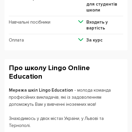
для студентів
школи
Навчальні посібники
Входить у
вартість
Оплата
За курс
Про школу Lingo Online
Education
Мережа шкіл Lingo Education
- молода команда
професійних викладачів, які із задоволенням
допоможуть Вам у вивченні іноземних мов!
Знаходимось у двох містах Украіни, у Львові та
Тернополі.