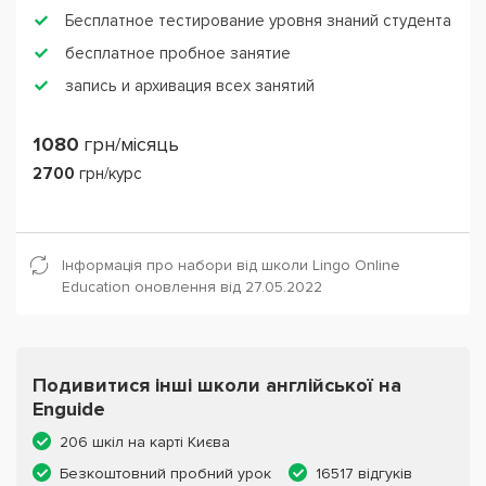
Бесплатное тестирование уровня знаний студента
бесплатное пробное занятие
запись и архивация всех занятий
1080
грн/місяць
2700
грн/курс
Інформація про набори від школи Lingo Online
Education оновлення від 27.05.2022
Подивитися інші школи англійської на
Enguide
206 шкіл на карті Києва
Безкоштовний пробний урок
16517 відгуків