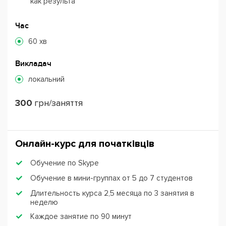
как результа
Час
60 хв
Викладач
локальний
300
грн/заняття
Онлайн-курс для початківців
Обучение по Skype
Обучение в мини-группах от 5 до 7 студентов
Длительность курса 2,5 месяца по 3 занятия в
неделю
Каждое занятие по 90 минут