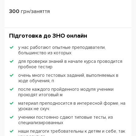
300
грн/заняття
Підготовка до ЗНО онлайн
у нас работают опытные преподаватели,
большинство из которых
для проверки знаний в начале курса проводится
пробное тестир
очень много тестовых заданий, выполняемых в
ходе обучения, п
после каждого пройденного модуля ученики
проходят итоговый м
материал преподносится в интересной форме, на
уроках не скуч
ученики постоянно сдают типовые тесты, из
специализированных
наши педагоги требовательны к детям и себе, так