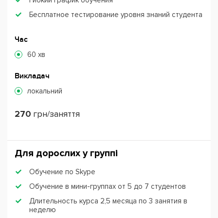
Гибкий график обучения
Бесплатное тестирование уровня знаний студента
Час
60 хв
Викладач
локальний
270
грн/заняття
Для дорослих у группі
Обучение по Skype
Обучение в мини-группах от 5 до 7 студентов
Длительность курса 2,5 месяца по 3 занятия в
неделю