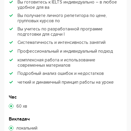
Вы готовитесь к IELTS индивидуально – в любое
удобное для ва
Вы получаете личного репетитора по цене,
групповых курсов по
Вы учитесь по разработанной программе
подготовки для сдачи I
Систематичность и интенсивность занятий
Профессиональный и индивидуальный подход
комплексная работа и использование
современных материалов
Подробный анализ ошибок и недостатков
четкий и динамичный принцип работы на уроке
Час
60 хв
Викладач
локальний